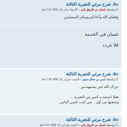
Re: شرح مرئي للتجربة الثالثة
بواسطة
غسان بن فاروق باتي
» الأربعاء يناير 16, 2008 5:54 pm
وفقكم الله وأعانكم وسائر المسلمين
غسان في الخدمة
فلا تتردد
Re: شرح مرئي للتجربة الثالثة
بواسطة
أيمن بن صالح بدوي
» السبت فبراير 02, 2008 2:39 am
جزاك الله خير بشمهندس ...
فعلا استفدت كتيير من التجربة ....
وشفتها من أول .. بس كنت ناسي الباس ..
Re: شرح مرئي للتجربة الثالثة
بواسطة
غسان بن فاروق باتي
» السبت فبراير 02, 2008 3:42 pm