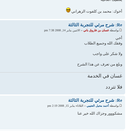
أخوك: محمد بن كلفوت الزهراني
Re: شرح مرئي للتجربة الثالثة
بواسطة
غسان بن فاروق باتي
» الاثنين يناير 14, 2008 7:38 pm
أخي
وفقك الله وجميع الطلاب
ولا شكر على واجب
وبلغ من تعرف عن هذا الشرح
غسان في الخدمة
فلا تتردد
Re: شرح مرئي للتجربة الثالثة
بواسطة
أحمد محيل العتيبي
» الثلاثاء يناير 15, 2008 2:19 pm
مشكووور وجزاك الله خير عنا