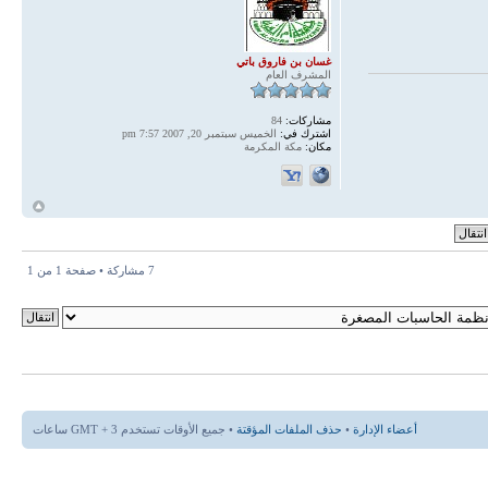
غسان بن فاروق باتي
المشرف العام
مشاركات:
84
اشترك في:
الخميس سبتمبر 20, 2007 7:57 pm
مكان:
مكة المكرمة
أ
7 مشاركة • صفحة
1
من
1
أعضاء الإدارة
•
حذف الملفات المؤقتة
• جميع الأوقات تستخدم GMT + 3 ساعات