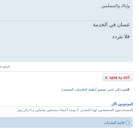
وإياك والمسلمين
غسان في الخدمة
فلا تتردد
عرض مش
إضافة رد
العودة إلى غدير تصميم أنظمة الحاسبات المصغرة
الموجودون الآن
المستخدمون المتصفحون لهذا المنتدى: لا يوجد أعضاء مسجلين متصلين و 0 زائر/زوار
قائمة المنتديات