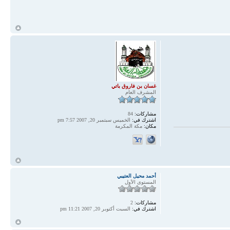
أ
غسان بن فاروق باتي
المشرف العام
مشاركات:
84
اشترك في:
الخميس سبتمبر 20, 2007 7:57 pm
مكان:
مكة المكرمة
أ
أحمد محيل العتيبي
المستوى الأول
مشاركات:
2
اشترك في:
السبت أكتوبر 20, 2007 11:21 pm
أ