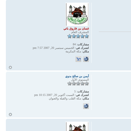
غسان بن فاروق باتي
المشرف العام
مشاركات:
84
اشترك في:
الخميس سبتمبر 20, 2007 7:57 pm
مكان:
مكة المكرمة
أ
أيمن بن صالح بدوي
المستوى الأول
مشاركات:
5
اشترك في:
السبت أكتوبر 20, 2007 10:15 pm
مكان:
مكة القلب والقبلة والعنوان
أ