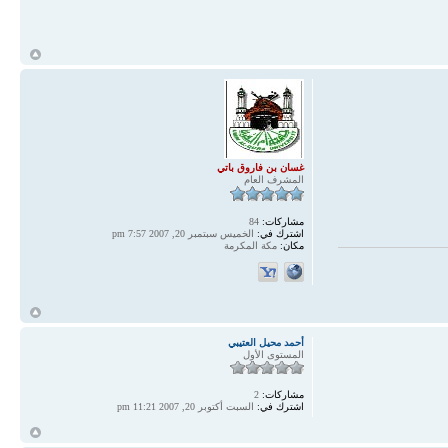
أ
غسان بن فاروق باتي
المشرف العام
مشاركات:
84
اشترك في:
الخميس سبتمبر 20, 2007 7:57 pm
مكان:
مكة المكرمة
أ
أحمد محيل العتيبي
المستوى الأول
مشاركات:
2
اشترك في:
السبت أكتوبر 20, 2007 11:21 pm
أ