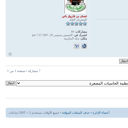
غسان بن فاروق باتي
المشرف العام
مشاركات:
84
اشترك في:
الخميس سبتمبر 20, 2007 7:57 pm
مكان:
مكة المكرمة
أ
7 مشاركة • صفحة
1
من
1
أعضاء الإدارة
•
حذف الملفات المؤقتة
• جميع الأوقات تستخدم GMT + 3 ساعات