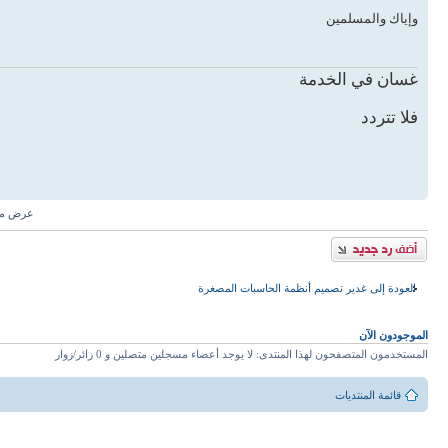
وإياك والمسلمين
غسان في الخدمة
فلا تتردد
عرض مش
إضافة رد
العودة إلى غدير تصميم أنظمة الحاسبات المصغرة
الموجودون الآن
المستخدمون المتصفحون لهذا المنتدى: لا يوجد أعضاء مسجلين متصلين و 0 زائر/زوار
قائمة المنتديات