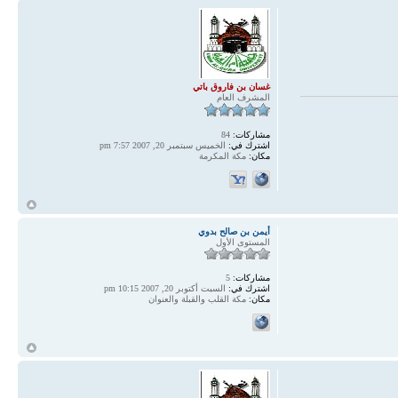
غسان بن فاروق باتي
المشرف العام
مشاركات:
84
اشترك في:
الخميس سبتمبر 20, 2007 7:57 pm
مكان:
مكة المكرمة
أ
أيمن بن صالح بدوي
المستوى الأول
مشاركات:
5
اشترك في:
السبت أكتوبر 20, 2007 10:15 pm
مكان:
مكة القلب والقبلة والعنوان
أ