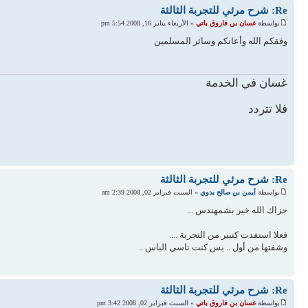
Re: شرح مرئي للتجربة الثالثة
بواسطة
غسان بن فاروق باتي
» الأربعاء يناير 16, 2008 5:54 pm
وفقكم الله وأعانكم وسائر المسلمين
غسان في الخدمة
فلا تتردد
Re: شرح مرئي للتجربة الثالثة
بواسطة
أيمن بن صالح بدوي
» السبت فبراير 02, 2008 2:39 am
جزاك الله خير بشمهندس ...
فعلا استفدت كتيير من التجربة ....
وشفتها من أول .. بس كنت ناسي الباس ..
Re: شرح مرئي للتجربة الثالثة
بواسطة
غسان بن فاروق باتي
» السبت فبراير 02, 2008 3:42 pm