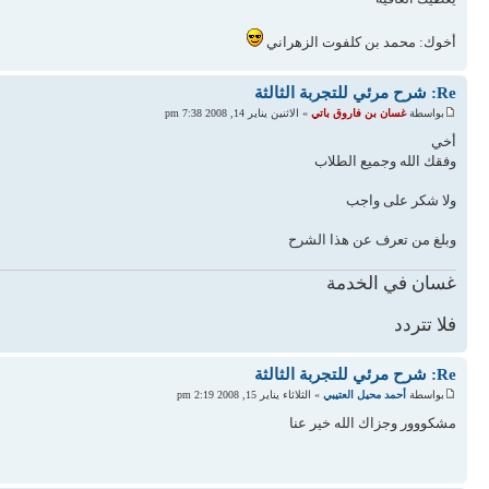
أخوك: محمد بن كلفوت الزهراني
Re: شرح مرئي للتجربة الثالثة
بواسطة
غسان بن فاروق باتي
» الاثنين يناير 14, 2008 7:38 pm
أخي
وفقك الله وجميع الطلاب
ولا شكر على واجب
وبلغ من تعرف عن هذا الشرح
غسان في الخدمة
فلا تتردد
Re: شرح مرئي للتجربة الثالثة
بواسطة
أحمد محيل العتيبي
» الثلاثاء يناير 15, 2008 2:19 pm
مشكووور وجزاك الله خير عنا