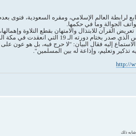
بع لرابطة العالم الإسلامي، ومقره السعودية، فتوى بعدم
هواتف الجوالة وما في حكمها.
يض القرآن للابتذال والامتهان بقطع التلاوة وإهمالها، 
رته الـ 19 التي انعقدت في مكة المكرمة.
الاستماع إليه فقال البيان: "لا حرج فيه، بل هو عون على
 تذكير وتعليم، وإذاعة له بين المسلمين".
http://
شابه ذلك