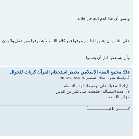
ونسوا أن هذا كلام الله جل جلاله....
على الناس ان يتنبهوا لذلك ويعرفوا قدر كلام الله وألا يتصرفوا بغير عقل ولا بيان......
وأن يستفتوا قبل أن يعملوا ..........
Re: مجمع الفقه الإسلامي يحظر استخدام القرآن كرنات للجوال
بواسطة
ميدو
» الثلاثاء أغسطس 26, 2008 10:01 pm
بارك الله فيك على توضيحك لهذه النقطة
لأن هذه المسأله اختلطت على كثير من الناس
جزاك الله خيرا
كـــــــــــن داعيـــــــــــــــــــــــاً