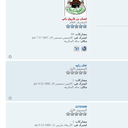
غسان بن فاروق باتي
المشرف العام
مشاركات:
84
اشترك في:
الخميس سبتمبر 20, 2007 7:57 pm
مكان:
مكة المكرمة
أ
عنان راوه
المستوى الأول
مشاركات:
1
اشترك في:
الاثنين ديسمبر 29, 2008 4:55 pm
مكان:
مكه المكرمه
أ
42701090
المستوى الأول
مشاركات:
1
اشترك في:
الأربعاء مارس 11, 2009 9:13 am