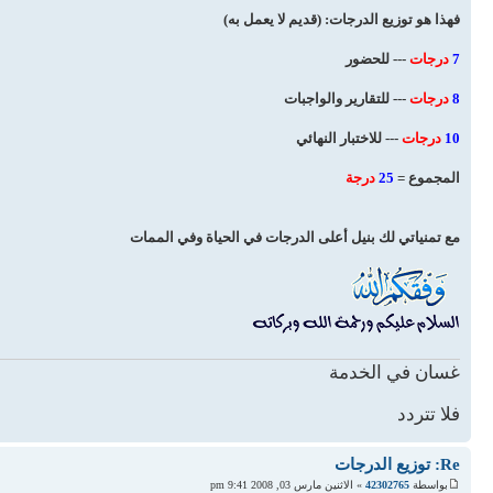
فهذا هو توزيع الدرجات: (قديم لا يعمل به)
7
درجات
--- للحضور
8
درجات
--- للتقارير والواجبات
10
درجات
--- للاختبار النهائي
المجموع =
25
درجة
مع تمنياتي لك بنيل أعلى الدرجات في الحياة وفي الممات
غسان في الخدمة
فلا تتردد
Re: توزيع الدرجات
بواسطة
42302765
» الاثنين مارس 03, 2008 9:41 pm