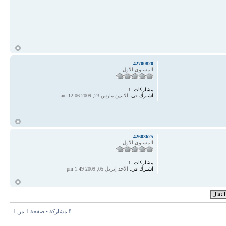
أ
42700820
المستوى الأول
مشاركات:
1
اشترك في:
الاثنين مارس 23, 2009 12:06 am
أ
42603625
المستوى الأول
مشاركات:
1
اشترك في:
الأحد إبريل 05, 2009 1:49 pm
أ
8 مشاركة • صفحة
1
من
1