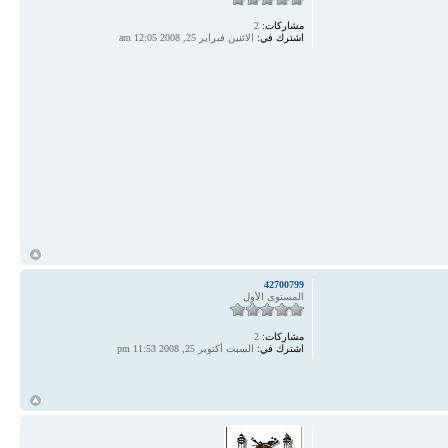
مشاركات:
2
اشترك في:
الاثنين فبراير 25, 2008 12:05 am
أ
42700799
المستوى الأول
مشاركات:
2
اشترك في:
السبت أكتوبر 25, 2008 11:53 pm
أ