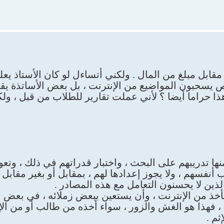
بل مبلغ من المال . ولكني أتساءل لو كان الأستاذ يعل
ص يسحبون المواضيع من الإنترنت ، بل بعض الأساتذة يق
ذا حراما أيضا ؟ لأني عملت تقارير للطلاب من قبل ، ولك
نها تدريبهم على البحث ، واختبار قدراتهم في ذلك ، وتع
أنفسهم ، ولا يجوز إعدادها لهم ، بمقابل أو بغير مقابل 
ين لا يحسنون التعامل مع هذه المصادر .
أخذ من الإنترنت ، وأن يستعين ببعض زملائه ، في بعض ا
 ، فهذا هو الغش والزور ، سواء أخذه من طالب أو من الإ
ثم .