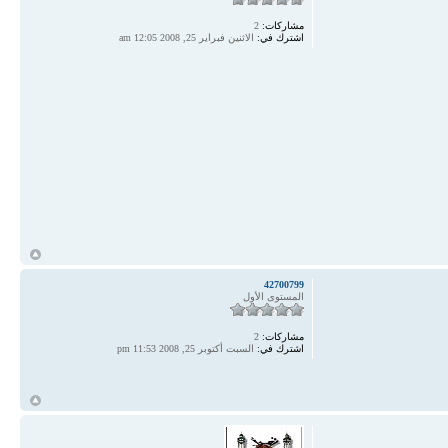
مشاركات:
2
اشترك في:
الاثنين فبراير 25, 2008 12:05 am
أ
42700799
المستوى الأول
مشاركات:
2
اشترك في:
السبت أكتوبر 25, 2008 11:53 pm
أ