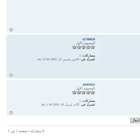
أ
42700820
المستوى الأول
مشاركات:
1
اشترك في:
الاثنين مارس 23, 2009 12:06 am
أ
42603625
المستوى الأول
مشاركات:
1
اشترك في:
الأحد إبريل 05, 2009 1:49 pm
أ
8 مشاركة • صفحة
1
من
1