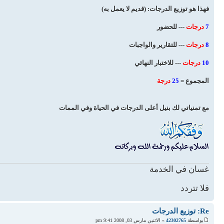
فهذا هو توزيع الدرجات: (قديم لا يعمل به)
7
درجات
--- للحضور
8
درجات
--- للتقارير والواجبات
10
درجات
--- للاختبار النهائي
المجموع =
25
درجة
مع تمنياتي لك بنيل أعلى الدرجات في الحياة وفي الممات
غسان في الخدمة
فلا تتردد
Re: توزيع الدرجات
بواسطة
42302765
» الاثنين مارس 03, 2008 9:41 pm