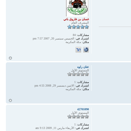
غسان بن فاروق باتي
المشرف العام
مشاركات:
84
اشترك في:
الخميس سبتمبر 20, 2007 7:57 pm
مكان:
مكة المكرمة
أ
عنان راوه
المستوى الأول
مشاركات:
1
اشترك في:
الاثنين ديسمبر 29, 2008 4:55 pm
مكان:
مكه المكرمه
أ
42701090
المستوى الأول
مشاركات:
1
اشترك في:
الأربعاء مارس 11, 2009 9:13 am